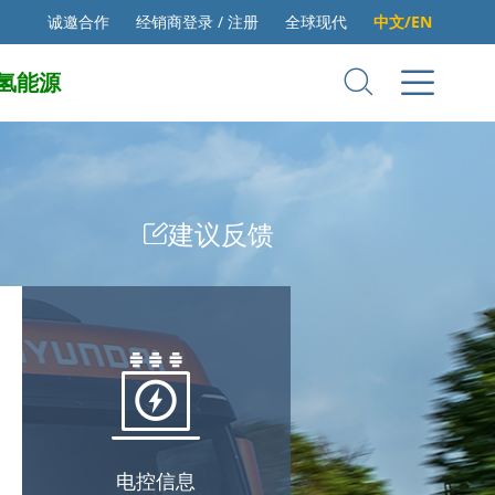
诚邀合作
经销商登录 / 注册
全球现代
中文/EN
氢能源
建议反馈
电控信息