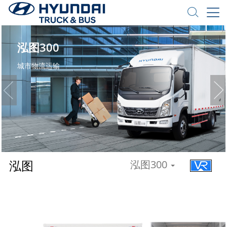
泓图300
城市物流运输
泓图
泓图300