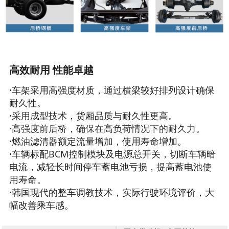
高效耐用 性能卓越
·
车架采用高强度材质，通过横梁较好排列设计确保
耐久性。
·
采用成型技术，货厢品质与耐久性更高。
·
高强度前后桥，确保在高负荷情况下的耐久力。
·
燃油滤清器额定流量增加，使用寿命增加。
·
车辆标配BCM控制模块及电源总开关，切断车辆暗
电流，减轻长时间停车蓄电池亏损，提高蓄电池使
用寿命。
·
韩国现代的整车调教技术，实际行驶环境评价，大
幅改善乘车感。