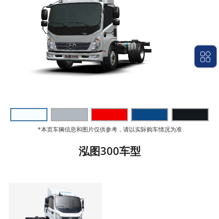
*本页车辆信息和图片仅供参考，请以实际购车情况为准
泓图300车型