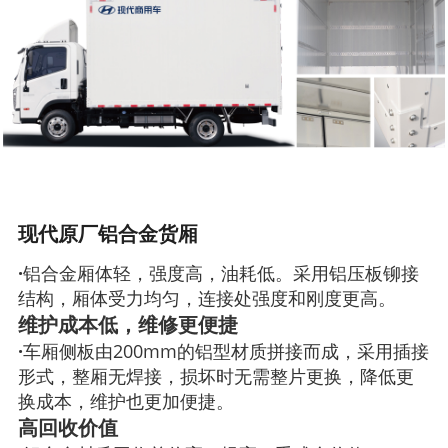
现代原厂铝合金货厢
·
铝合金厢体轻，强度高，油耗低。采用铝压板铆接
结构，厢体受力均匀，连接处强度和刚度更高。
维护成本低，维修更便捷
·
车厢侧板由200mm的铝型材质拼接而成，采用插
接
形式，整厢无焊接，损坏时无需整片更换，降低
更
换成本，维护也更加便捷。
高回收价值