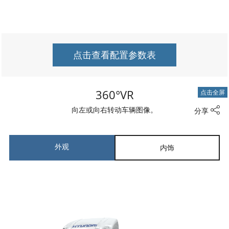
点击查看配置参数表
360°VR
点击全屏
向左或向右转动车辆图像。
分享
外观
内饰