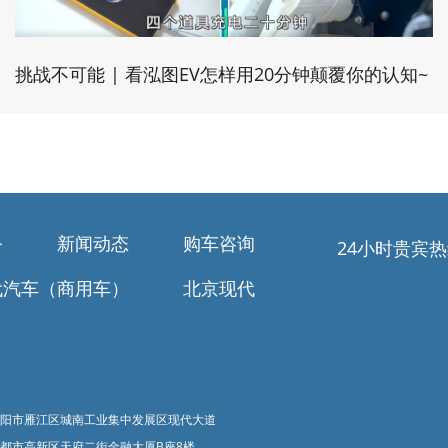
挑战不可能 | 看泓图EV怎样用20分钟颠覆你的认知~
务
新闻动态
购车咨询
24小时贵宾
代汽车（商用车）
北京现代
阳市雁江区城南工业集中发展区现代大道
都市高新区天府二街金融大厦B座8楼