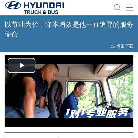
以节油为径，降本增效是他一直追寻的服务
使命
点击下载
Play
Video