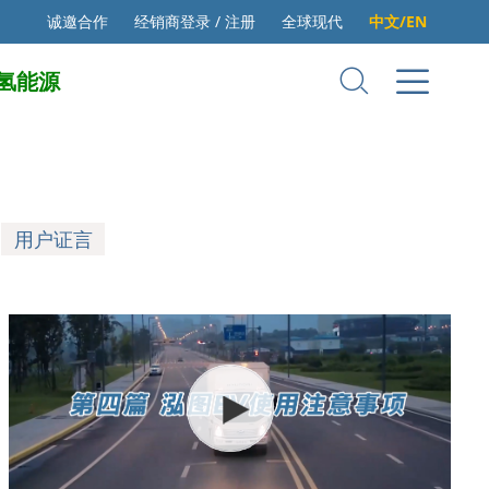
诚邀合作
经销商登录 / 注册
全球现代
中文/EN
氢能源
用户证言