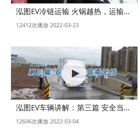
泓图EV冷链运输 火锅越热，运输越“高冷” 解锁火锅底料的冷链运输秘诀
12412次播放 2022-03-23
泓图EV车辆讲解：第三篇 安全当先 驾乘无忧
12606次播放 2022-03-04