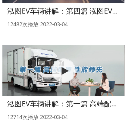
泓图EV车辆讲解：第四篇 泓图EV使用注意事项
12482次播放 2022-03-04
泓图EV车辆讲解：第一篇 高端配置 性能领先
12714次播放 2022-03-04