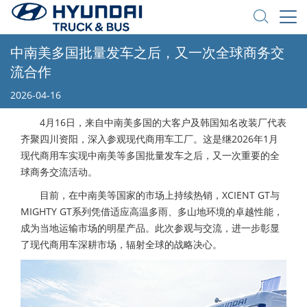
中南美多国批量发车之后，又一次全球商务交
流合作
2026-04-16
4
月
16
日，来自中南美多国的大客户及韩国知名改装厂代表
齐聚四川资阳，深入参观现代商用车工厂。这是继
2026
年
1
月
现代商用车实现中南美等多国批量发车之后，又一次重要的全
球商务交流活动。
目前，在中南美等国家的市场上持续热销，XCIENT GT与
MIGHTY GT系列凭借适应高温多雨、多山地环境的卓越性能，
成为当地运输市场的明星产品。此次参观与交流，进一步彰显
了现代商用车深耕市场，辐射全球的战略决心。