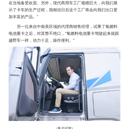
在当地备受欢迎。另外，现代商用车工厂规模巨大，向我们展
示了卡车的生产过程，我相信日后这个工厂将会向我们出口更
加丰富的产品。”
另一位来自中南美区域的代理商销售经理，试乘了
氢燃料
之后，对其赞不绝口，“
驾驶起来就跟
电池重卡
氢燃料电池重卡
越野车一样，动力十足，操作便利。”
（客户试驾）