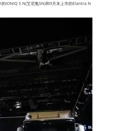
5 N(艾尼氪5N)和9月末上市的Elantra N