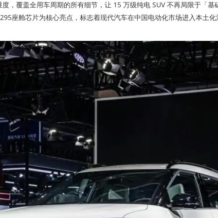
，覆盖全用车周期的所有细节，让 15 万级纯电 SUV 不再局限于「
龙8295座舱芯片为核心亮点，标志着现代汽车在中国电动化市场进入本