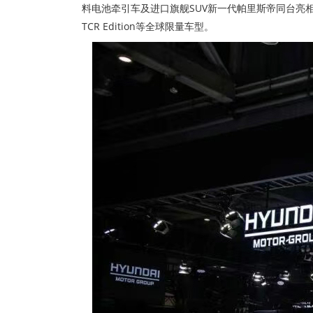
料电池牵引车及进口旗舰SUV新一代帕里斯帝同台亮相。同
TCR Edition等全球限量车型。