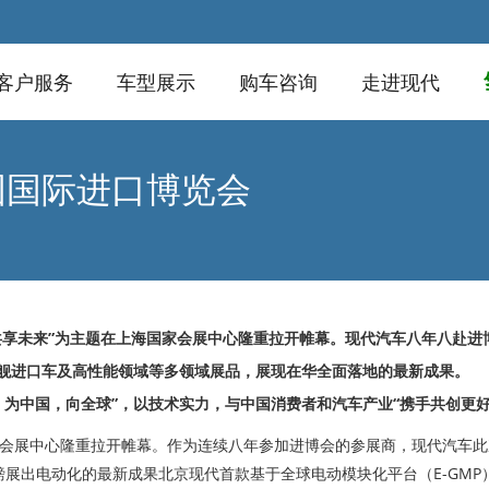
客户服务
车型展示
购车咨询
走进现代
国国际进口博览会
 共享未来”为主题在上海国家会展中心隆重拉开帷幕。现代汽车八年八赴
舰进口车及高性能领域等多领域展品，展现在华全面落地的最新成果。
，为中国，向全球”，以技术实力，与中国消费者和汽车产业“携手共创更好
家会展中心隆重拉开帷幕。作为连续八年参加进博会的参展商，现代汽车此
出电动化的最新成果北京现代首款基于全球电动模块化平台（E-GMP）打造