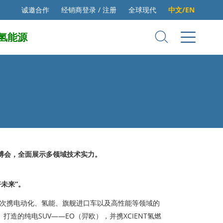
诚邀合作
经销商登录 / 注册
全球现代
中文/EN
氢能源
进博会，全面展示多领域技术实力。
未来”。
次携电动化、氢能、旗舰进口车以及高性能等领域的
的纯电SUV——EO（羿欧），并携XCIENT氢燃