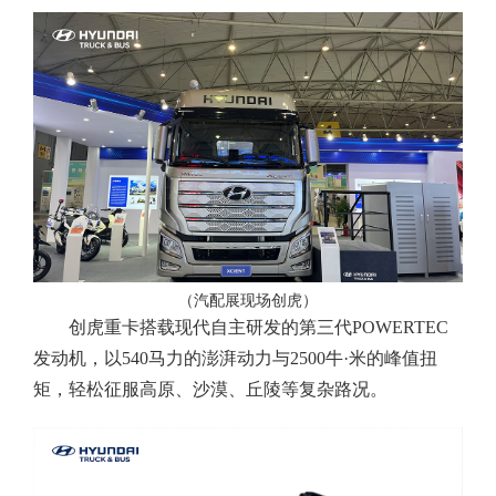
（汽配展现场创虎）
创虎重卡搭载现代自主研发的第三代POWERTEC
发动机，以540马力的澎湃动力与2500牛·米的峰值扭
矩，轻松征服高原、沙漠、丘陵等复杂路况。