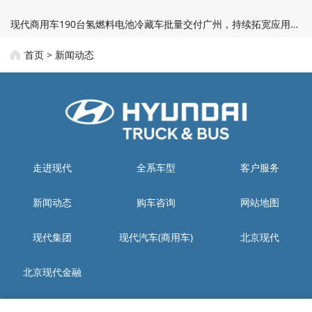
现代商用车190台氢燃料电池冷藏车批量交付广州，持续拓宽应用边界
首页
>
新闻动态
走进现代
全系车型
客户服务
新闻动态
购车咨询
网站地图
现代集团
现代汽车(商用车)
北京现代
北京现代金融
生产工厂：四川省资阳市雁江区城南工业集中发展区现代大道